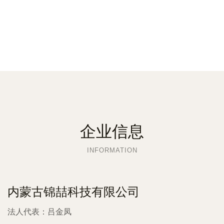
企业信息
INFORMATION
内蒙古锦喆科技有限公司
法人代表：
吕金凤