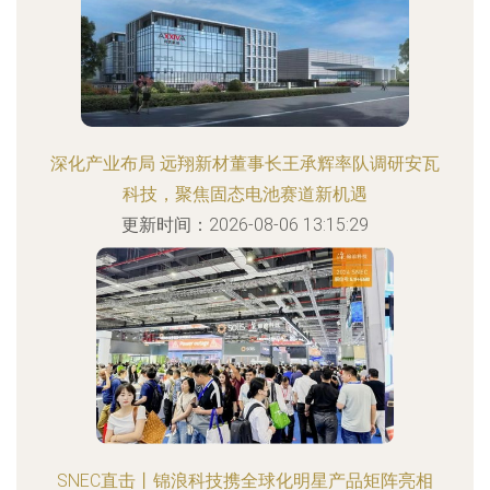
深化产业布局 远翔新材董事长王承辉率队调研安瓦
科技，聚焦固态电池赛道新机遇
更新时间：2026-08-06 13:15:29
SNEC直击丨锦浪科技携全球化明星产品矩阵亮相