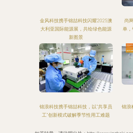
金风科技携手锦喆科技闪耀2025澳
尚网
大利亚国际能源展，共绘绿色能源
单，
新图景
锦浪科技携手锦喆科技，以"共享员
锦浪
工"创新模式破解季节性用工难题