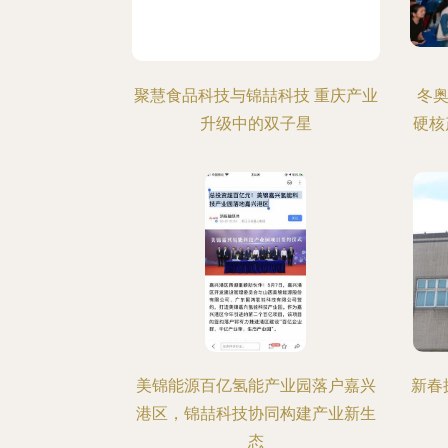
聚慧食品科技与锦喆科技 重庆产业
冬奥
升级中的双子星
硬核产
美锦能源百亿氢能产业园落户嘉兴
新春
港区，锦喆科技协同构建产业新生
态