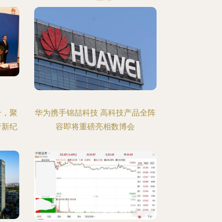
合，聚
华为携手锦喆科技 高科技产品全阵
行新纪
容即将重磅亮相数博会