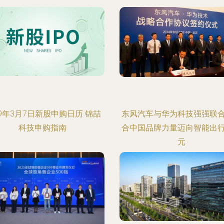
19年3月7日新股申购日历 锦喆
东风汽车与华为科技强强联
科技申购指南
合中国品牌力量迈向智能出
元