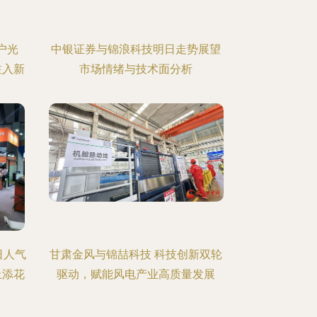
户光
中银证券与锦浪科技明日走势展望
注入新
市场情绪与技术面分析
日人气
甘肃金风与锦喆科技 科技创新双轮
上添花
驱动，赋能风电产业高质量发展